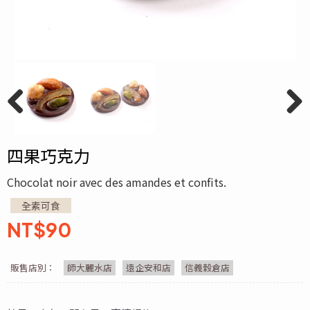
Previ
Next
ous
四果巧克力
Chocolat noir avec des amandes et confits.
全素可食
NT$
90
販售店別：
師大麗水店
遠企安和店
信義穀倉店