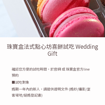
珠寶盒法式點心坊喜餅試吃 Wedding
Gift
確認您方便的試吃時間，於官網 或 珠寶盒官方line
預約
■試吃對象
婚期一年內的新人，請提供證明文件 (婚紗/攝影/宴
客場地/結婚登記書)