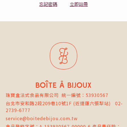
忘記密碼
立即註冊
珠寶盒法式食品有限公司
統一編號：53930567
台北市
安和路2段209巷10號1F
(近捷運六張犁站)
02-
2739-6777
service@boitedebijou.com.tw
食品登錄字號：A-153930567-00000-6 產品責任險：