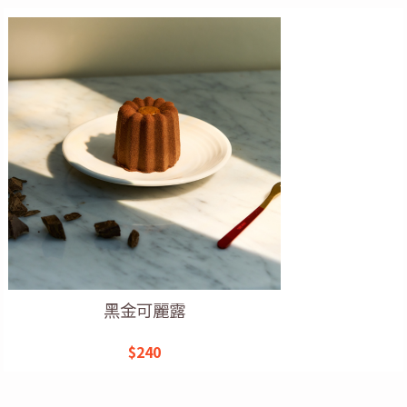
黑金可麗露
$240