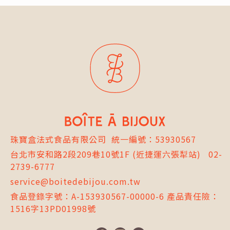
珠寶盒法式食品有限公司
統一編號：53930567
台北市
安和路2段209巷10號1F
(近捷運六張犁站)
02-
2739-6777
service@boitedebijou.com.tw
食品登錄字號：A-153930567-00000-6 產品責任險：
1516字13PD01998號