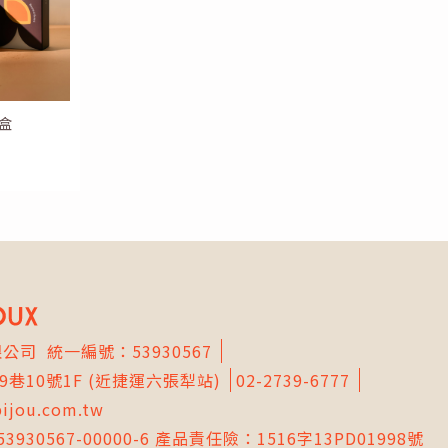
盒
限公司
統一編號：53930567
9巷10號1F
(近捷運六張犁站)
02-2739-6777
bijou.com.tw
930567-00000-6 產品責任險：1516字13PD01998號