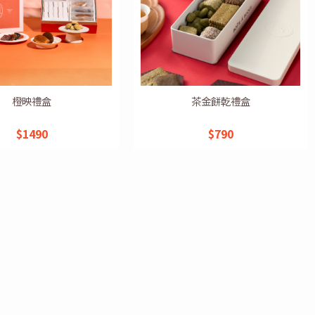
橙映禮盒
茶金餅乾禮盒
$1490
$790