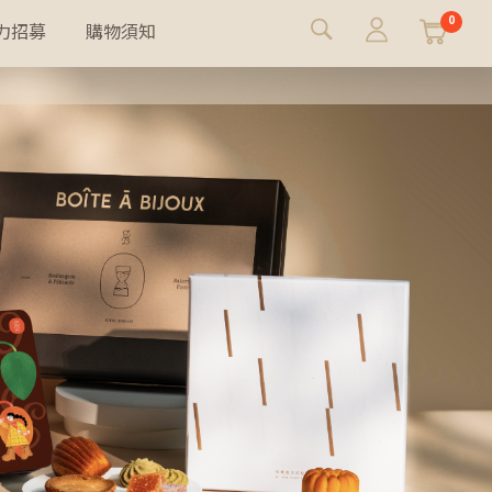
0
力招募
購物須知