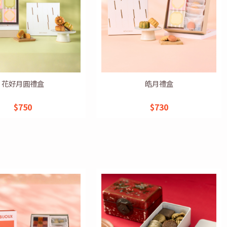
花好月圓禮盒
皓月禮盒
$750
$730