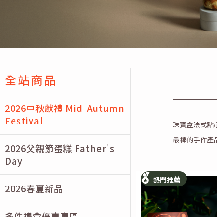
全站商品
2026中秋獻禮 Mid-Autumn
Festival
珠寶盒法式點
最棒的手作產
2026父親節蛋糕 Father's
Day
熱門推薦
2026春夏新品
多件禮盒優惠專區