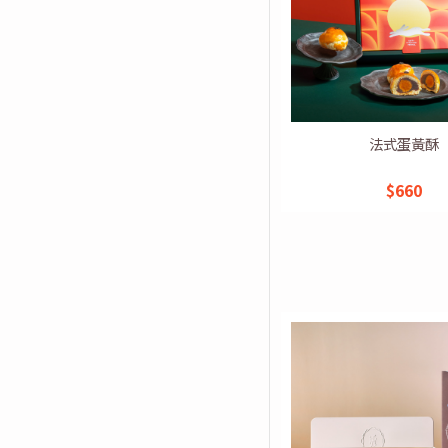
法式蛋黃酥
$660