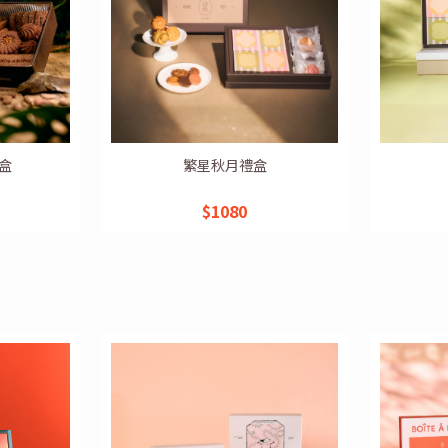
盒
繁星秋月禮盒
$1080