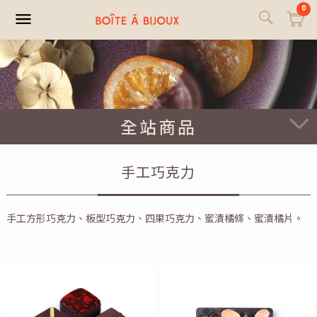
0
全站商品
手工巧克力
手工方形巧克力、板型巧克力、四果巧克力、蜜漬橘條、蜜漬橘片。