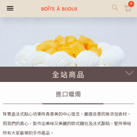
0
全站商品
進口蠟燭
珠寶盒法式點心坊秉持真善美的中心理念，嚴選良善的無添加食材，
用我們的真心，製作出美味又美麗的歐式麵包及法式甜點，堅持帶給
所有大家最棒的手作產品。