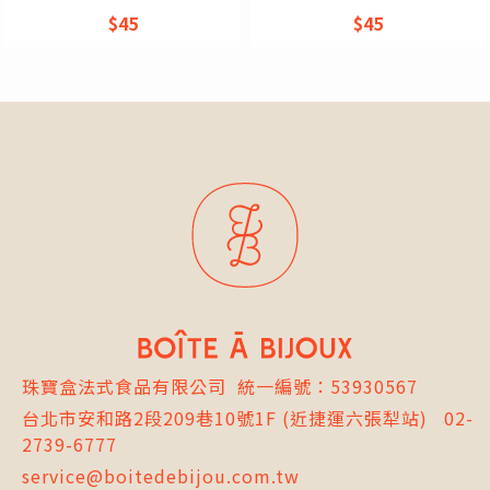
$45
$45
珠寶盒法式食品有限公司
統一編號：53930567
台北市
安和路2段209巷10號1F
(近捷運六張犁站)
02-
2739-6777
service@boitedebijou.com.tw