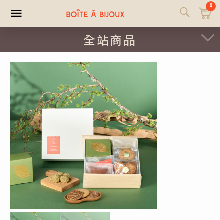
0
全站商品