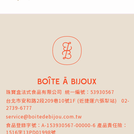
珠寶盒法式食品有限公司
統一編號：53930567
台北市
安和路2段209巷10號1F
(近捷運六張犁站)
02-
2739-6777
service@boitedebijou.com.tw
食品登錄字號：A-153930567-00000-6 產品責任險：
1516字13PD01998號