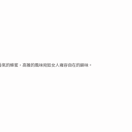
香氣的蜂蜜，高雅的風味宛如女人雍容自在的韻味。