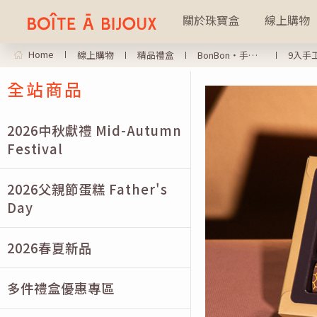
關於珠寶盒
線上購物
Home
線上購物
精品禮盒
BonBon・手工巧克力禮盒系列
9入手
全站商品
2026中秋獻禮 Mid-Autumn
Festival
2026父親節蛋糕 Father's
Day
2026春夏新品
多件禮盒優惠專區