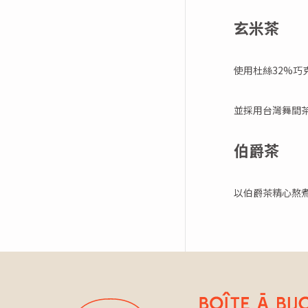
玄米茶
使用杜絲32%
並採用台灣舞間
伯爵茶
以伯爵茶精心熬