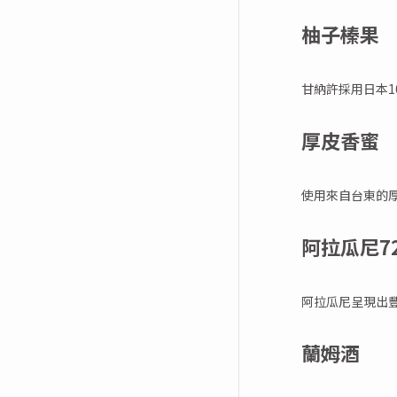
柚子榛果
甘納許採用日本1
厚皮香蜜
使用來自台東的
阿拉瓜尼7
阿拉瓜尼呈現出
蘭姆酒