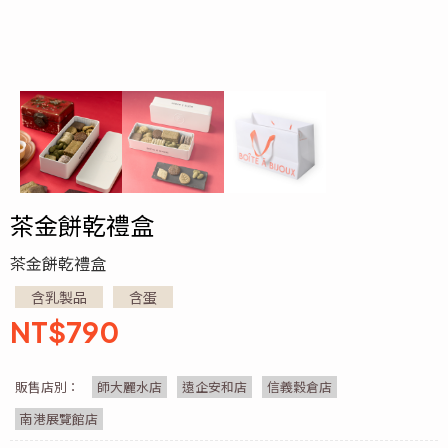
茶金餅乾禮盒
茶金餅乾禮盒
含乳製品
含蛋
NT$
790
販售店別：
師大麗水店
遠企安和店
信義穀倉店
南港展覽館店