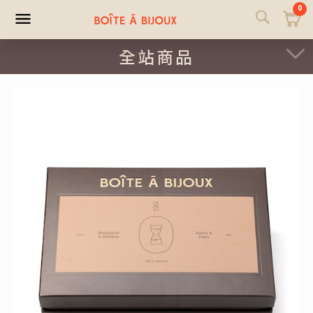
0
全站商品